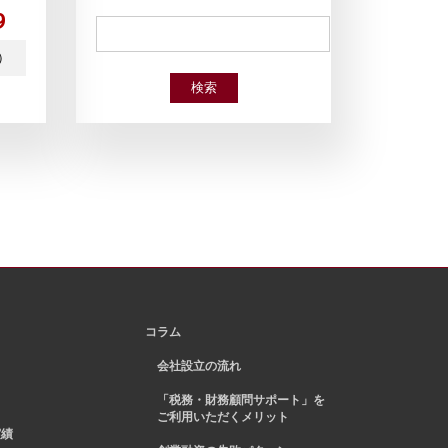
9
日）
検索
コラム
会社設立の流れ
「税務・財務顧問サポート」を
ご利用いただくメリット
実績