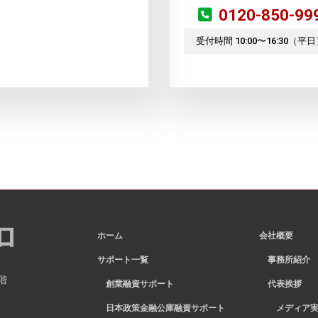
0120-850-99
受付時間 10:00〜16:30（平
ホーム
会社概要
サポート一覧
事務所紹介
階
創業融資サポート
代表挨拶
日本政策金融公庫融資サポート
メディア