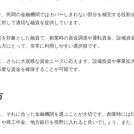
り、民間の金融機関ではカバーしきれない部分を補完する役割
に対して適切な融資を提供しています。
業を対象とした融資で、創業時の資金調達や運転資金、設備資
る方にとって、非常に利用しやすい選択肢です。
に、さらに大規模な資金ニーズに応えます。設備投資や事業拡
必要な資金を確保することが可能です。
方
し、それに合った金融機関を選ぶことが大切です。創業時には
」や商工中金、地方銀行を視野に入れると良いでしょう。また