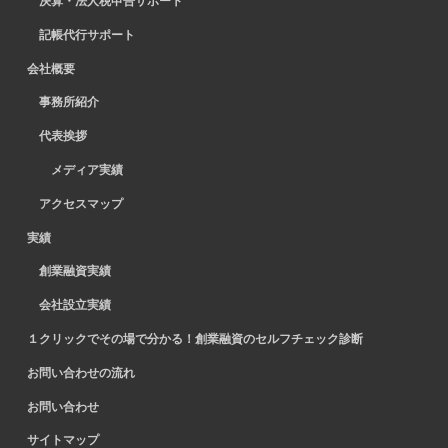
決算・法人税申告サポート
記帳代行サポート
会社概要
事務所紹介
代表挨拶
メディア実績
アクセスマップ
実績
創業融資実績
会社設立実績
１クリックでその場で分かる！創業融資のセルフチェック診断
お問い合わせの流れ
お問い合わせ
サイトマップ