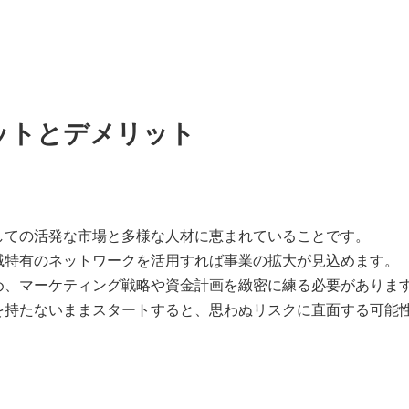
ットとデメリット
しての活発な市場と多様な人材に恵まれていることです。
域特有のネットワークを活用すれば事業の拡大が見込めます。
め、マーケティング戦略や資金計画を緻密に練る必要がありま
を持たないままスタートすると、思わぬリスクに直面する可能