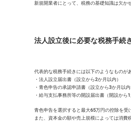
新規開業者にとって、税務の基礎知識は欠か
法人設立後に必要な税務手続
代表的な税務手続きには以下のようなものが
・法人設立届出書（設立から2か月以内）
・青色申告の承認申請書（設立から3か月以内
・給与支払事務所等の開設届出書（開設から1
青色申告を選択すると最大65万円の控除を受
また、資本金の額や売上規模によっては消費