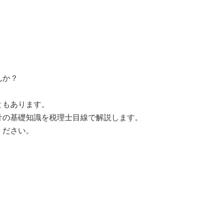
んか？
ともあります。
計の基礎知識を税理士目線で解説します。
ください。