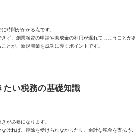
でに時間がかかる点です。
できず、創業融資の申請や助成金の利用が遅れてしまうことが
ることが、新規開業を成功に導くポイントです。
きたい税務の基礎知識
続きが必要になります。
いなければ、控除を受けられなかったり、余計な税金を支払う